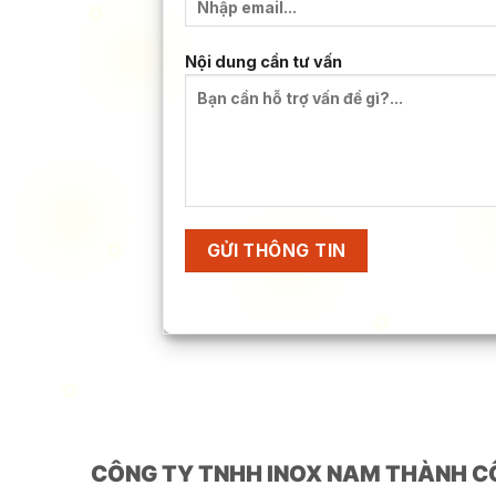
Nội dung cần tư vấn
CÔNG TY TNHH INOX NAM THÀNH C