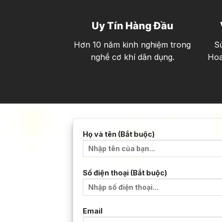
Uy Tín Hàng Đầu
Hơn 10 năm kinh nghiệm trong
Sử
nghề cơ khí dân dụng.
Hoa
Họ và tên (Bắt buộc)
Số điện thoại (Bắt buộc)
Email