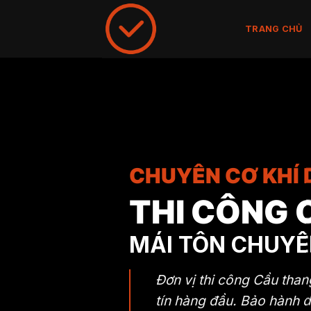
Skip
to
TRANG CHỦ
content
CHUYÊN CƠ KHÍ
THI CÔNG 
MÁI TÔN CHUYÊ
Đơn vị thi công Cầu than
tín hàng đầu. Bảo hành d