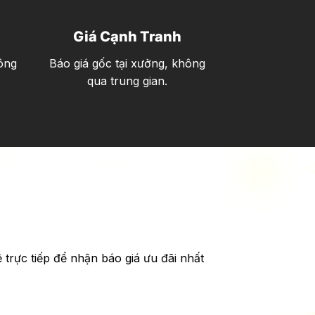
Giá Cạnh Tranh
ông
Báo giá gốc tại xưởng, không
qua trung gian.
ệ trực tiếp để nhận báo giá ưu đãi nhất