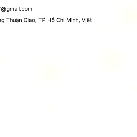
7@gmail.com
ng Thuận Giao, TP Hồ Chí Minh, Việt