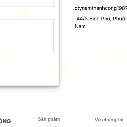
ctynamthanhcong198
144/3 Bình Phú, Phườ
Nam
Sản phẩm
Về chúng tôi
ÔNG