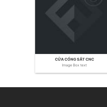
CỬA CỔNG SẮT CNC
Image Box text