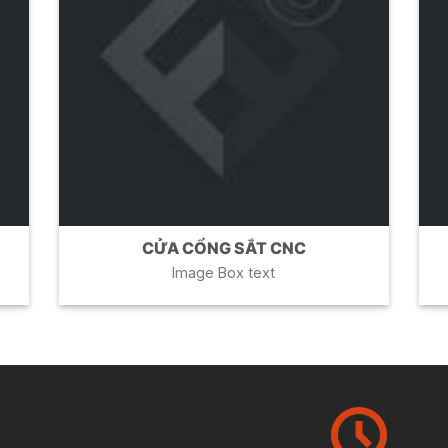
CỬA CỔNG SẮT CNC
Image Box text