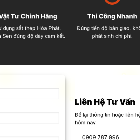
Vật Tư Chính Hãng
Thi Công Nhanh
 dụng sắt thép Hòa Phát,
Đúng tiến độ bàn giao, kh
 Sen đúng độ dày cam kết.
phát sinh chi phí.
Liên Hệ Tư Vấn
Để lại thông tin hoặc liên h
hôm nay.
0909 787 996