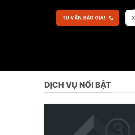
TƯ VẤN BÁO GIÁ!
X
DỊCH VỤ NỔI BẬT